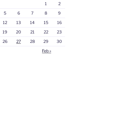
1
2
5
6
7
8
9
12
13
14
15
16
19
20
21
22
23
26
27
28
29
30
Feb »