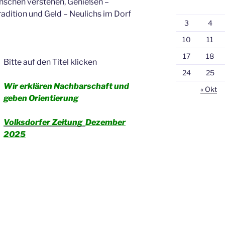
enschen verstehen, Genießen –
adition und Geld – Neulichs im Dorf
3
4
10
11
17
18
Bitte auf den Titel klicken
24
25
Wir erklären Nachbarschaft und
« Okt
geben Orientierung
Volksdorfer Zeitung
Dezember
2025