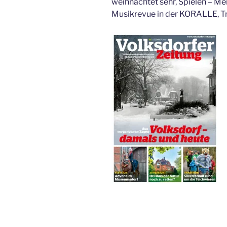
weihnachtet sehr, Spielen – M
Musikrevue in der KORALLE, Tr