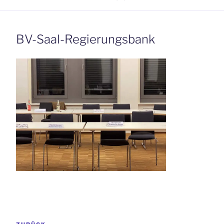
BV-Saal-Regierungsbank
Beitrags-
Vorheriger