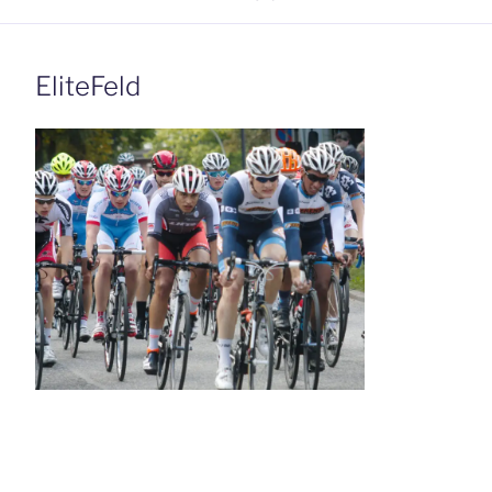
EliteFeld
Beitrags-