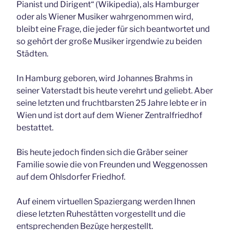
Pianist und Dirigent“ (Wikipedia), als Hamburger
oder als Wiener Musiker wahrgenommen wird,
bleibt eine Frage, die jeder für sich beantwortet und
so gehört der große Musiker irgendwie zu beiden
Städten.
In Hamburg geboren, wird Johannes Brahms in
seiner Vaterstadt bis heute verehrt und geliebt. Aber
seine letzten und fruchtbarsten 25 Jahre lebte er in
Wien und ist dort auf dem Wiener Zentralfriedhof
bestattet.
Bis heute jedoch finden sich die Gräber seiner
Familie sowie die von Freunden und Weggenossen
auf dem Ohlsdorfer Friedhof.
Auf einem virtuellen Spaziergang werden Ihnen
diese letzten Ruhestätten vorgestellt und die
entsprechenden Bezüge hergestellt.