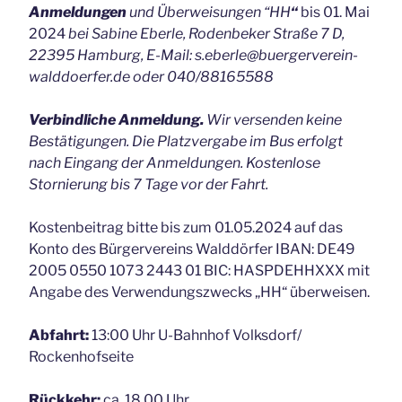
Anmeldungen
und Überweisungen “HH
“
bis 01. Mai
2024
bei Sabine Eberle, Rodenbeker Straße 7 D,
22395 Hamburg, E-Mail: s.eberle@buergerverein-
walddoerfer.de oder 040/88165588
Verbindliche Anmeldung.
Wir versenden keine
Bestätigungen. Die Platzvergabe im Bus erfolgt
nach Eingang der Anmeldungen. Kostenlose
Stornierung bis 7 Tage vor der Fahrt.
Kostenbeitrag bitte bis zum 01.05.2024 auf das
Konto des Bürgervereins Walddörfer IBAN: DE49
2005 0550 1073 2443 01 BIC: HASPDEHHXXX mit
Angabe des Verwendungszwecks „HH“ überweisen.
Abfahrt:
13:00 Uhr U-Bahnhof Volksdorf/
Rockenhofseite
Rückkehr:
ca. 18.00 Uhr