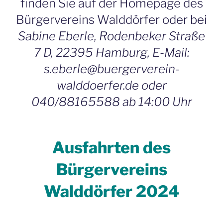
finden Sie auf der Homepage des
Bürgervereins Walddörfer oder bei
Sabine Eberle, Rodenbeker Straße
7 D, 22395 Hamburg, E-Mail:
s.eberle@buergerverein-
walddoerfer.de oder
040/88165588 ab 14:00 Uhr
Ausfahrten des
Bürgervereins
Walddörfer 2024