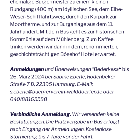
ehemalige Bürgermeister zu einem kleinen
Rundgang (400 m) am idyllischen See, dem Elbe-
Weser-Schifffahrtsweg, durch den Kurpark zur
Moortherme, und zur Burganlage aus dem 11.
Jahrhundert. Mit dem Bus geht es zur historischen
Kornmühle auf dem Mühlenberg. Zum Kaffee
trinken werden wir dann in dem, renommierten,
geschichtsträchtigen Bösehof Hotel erwartet.
Anmeldungen
und Überweisungen “Bederkesa
“
bis
26. März 2024
bei Sabine Eberle, Rodenbeker
Straße 7 D, 22395 Hamburg, E-Mail:
s.eberle@buergerverein-walddoerfer.de oder
040/88165588
Verbindliche Anmeldung.
Wir versenden keine
Bestätigungen. Die Platzvergabe im Bus erfolgt
nach Eingang der Anmeldungen. Kostenlose
Stornierung bis 7 Tage vor der Fahrt.