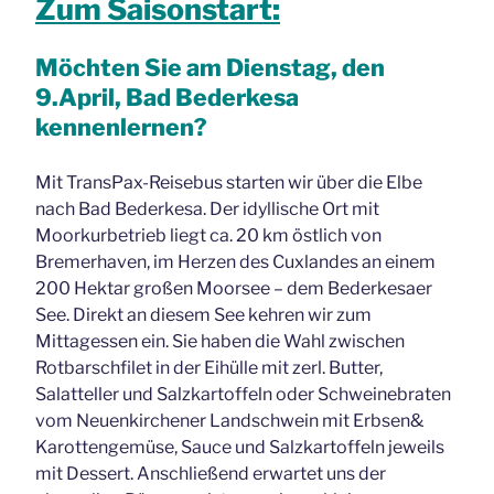
Zum Saisonstart:
Möchten Sie am Dienstag, den
9.April, Bad Bederkesa
kennenlernen?
Mit TransPax-Reisebus starten wir über die Elbe
nach Bad Bederkesa. Der idyllische Ort mit
Moorkurbetrieb liegt ca. 20 km östlich von
Bremerhaven, im Herzen des Cuxlandes an einem
200 Hektar großen Moorsee – dem Bederkesaer
See. Direkt an diesem See kehren wir zum
Mittagessen ein. Sie haben die Wahl zwischen
Rotbarschfilet in der Eihülle mit zerl. Butter,
Salatteller und Salzkartoffeln oder Schweinebraten
vom Neuenkirchener Landschwein mit Erbsen&
Karottengemüse, Sauce und Salzkartoffeln jeweils
mit Dessert. Anschließend erwartet uns der