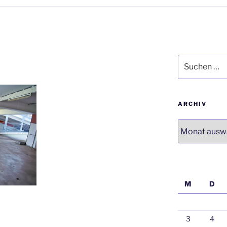
Suchen
nach:
ARCHIV
Archiv
M
D
3
4