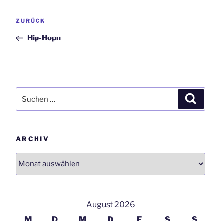
Beitrags-
Vorheriger
ZURÜCK
Navigation
Beitrag
Hip-Hopn
Suchen
Suchen
nach:
ARCHIV
Archiv
August 2026
M
D
M
D
F
S
S