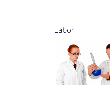
Labor
Beitrags-