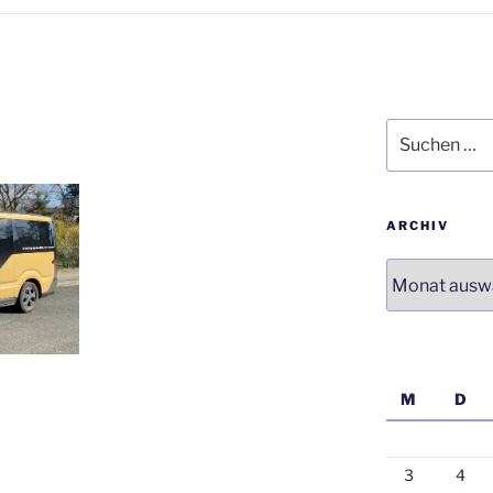
Suchen
nach:
ARCHIV
Archiv
M
D
3
4