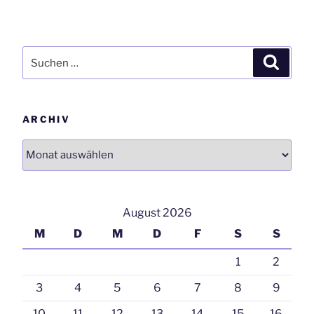
Suchen
Suchen
nach:
ARCHIV
Archiv
August 2026
M
D
M
D
F
S
S
1
2
3
4
5
6
7
8
9
10
11
12
13
14
15
16