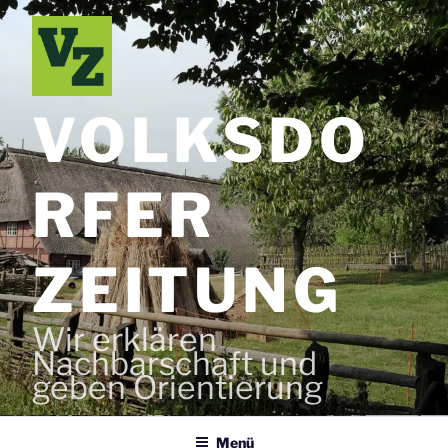
Zum
Inhalt
springen
VOLKSDO
RFER
ZEITUNG
Wir erklären
Nachbarschaft und
geben Orientierung
Menü