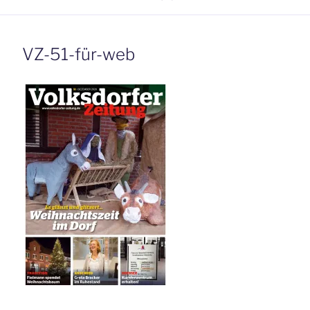
VZ-51-für-web