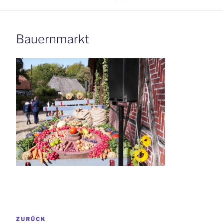
Bauernmarkt
Beitrags-
Vorheriger
ZURÜCK