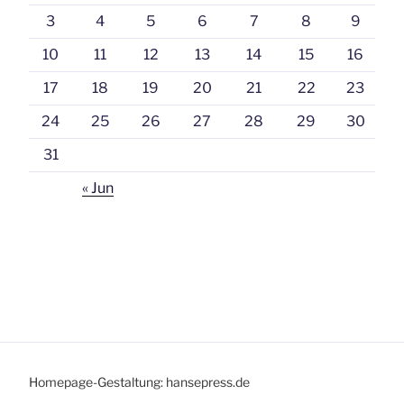
3
4
5
6
7
8
9
10
11
12
13
14
15
16
17
18
19
20
21
22
23
24
25
26
27
28
29
30
31
« Jun
Homepage-Gestaltung: hansepress.de