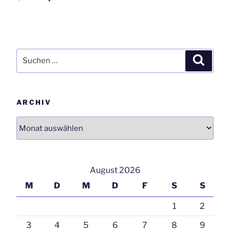
Suchen
Suchen
nach:
ARCHIV
Archiv
August 2026
M
D
M
D
F
S
S
1
2
3
4
5
6
7
8
9