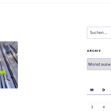
Suchen
nach:
ARCHIV
Archiv
M
D
3
4