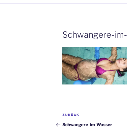
Schwangere-im
Beitrags-
Vorheriger
ZURÜCK
Navigation
Beitrag
Schwangere-im-Wasser