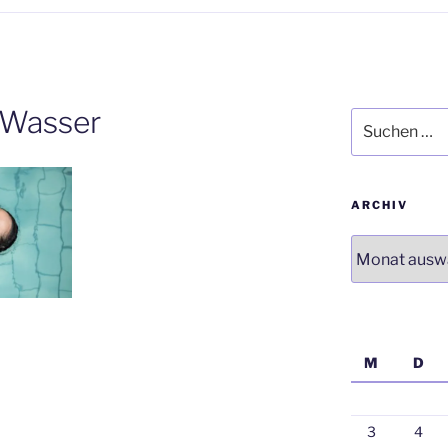
-Wasser
Suchen
nach:
ARCHIV
Archiv
M
D
3
4