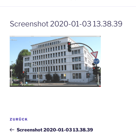
Screenshot 2020-01-03 13.38.39
Beitrags-
Vorheriger
ZURÜCK
Navigation
Beitrag
Screenshot 2020-01-03 13.38.39