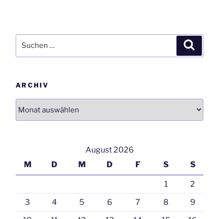
Suchen
Suchen
nach:
ARCHIV
Archiv
August 2026
M
D
M
D
F
S
S
1
2
3
4
5
6
7
8
9