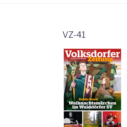
VZ-41