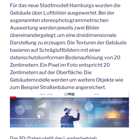
Für das neue Stadtmodell Hamburgs wurden die
Gebäude über Luftbilder ausgewertet. Bei der
sogenannten stereophotogrammetrischen
Auswertung werden jeweils zwei Bilder
übereinandergelegt, um eine dreidimensionale
Darstellung zu erzeugen. Die Texturen der Gebäude
basieren auf Schrägluftbildern mit einer
datenschutzkonformen Bodenauflösung von 20
Zentimetern. Ein Pixel im Foto entspricht 20
Zentimetern auf der Oberfläche. Die
Gebäudemodelle werden um weitere Objekte wie
zum Beispiel Straßenbäume angereichert.
Die 3D-Daten stellt der Landesbetrieb