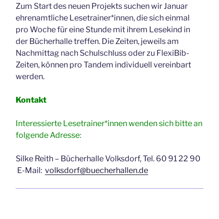
Zum Start des neuen Projekts suchen wir Januar
ehrenamtliche Lesetrainer*innen, die sich einmal
pro Woche für eine Stunde mit ihrem Lesekind in
der Bücherhalle treffen. Die Zeiten, jeweils am
Nachmittag nach Schulschluss oder zu FlexiBib-
Zeiten, können pro Tandem individuell vereinbart
werden.
Kontakt
Interessierte Lesetrainer*innen wenden sich bitte an
folgende Adresse:
Silke Reith – Bücherhalle Volksdorf, Tel. 60 91 22 90
E-Mail:
volksdorf@buecherhallen.de