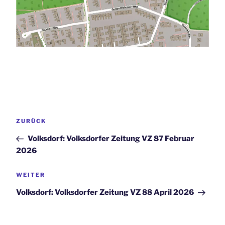
Beitrags-
Vorheriger
ZURÜCK
Navigation
Beitrag
Volksdorf: Volksdorfer Zeitung VZ 87 Februar
2026
Nächster
WEITER
Beitrag
Volksdorf: Volksdorfer Zeitung VZ 88 April 2026