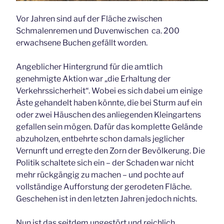
Vor Jahren sind auf der Fläche zwischen
Schmalenremen und Duvenwischen ca. 200
erwachsene Buchen gefällt worden.
Angeblicher Hintergrund für die amtlich
genehmigte Aktion war „die Erhaltung der
Verkehrssicherheit“. Wobei es sich dabei um einige
Äste gehandelt haben könnte, die bei Sturm auf ein
oder zwei Häuschen des anliegenden Kleingartens
gefallen sein mögen. Dafür das komplette Gelände
abzuholzen, entbehrte schon damals jeglicher
Vernunft und erregte den Zorn der Bevölkerung. Die
Politik schaltete sich ein – der Schaden war nicht
mehr rückgängig zu machen – und pochte auf
vollständige Aufforstung der gerodeten Fläche.
Geschehen ist in den letzten Jahren jedoch nichts.
Nun ist das seitdem ungestört und reichlich