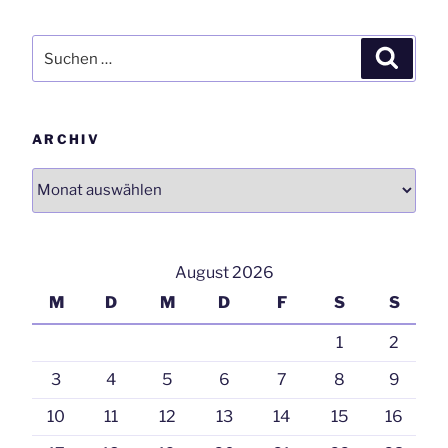
Suchen
Suchen
nach:
ARCHIV
Archiv
August 2026
M
D
M
D
F
S
S
1
2
3
4
5
6
7
8
9
10
11
12
13
14
15
16