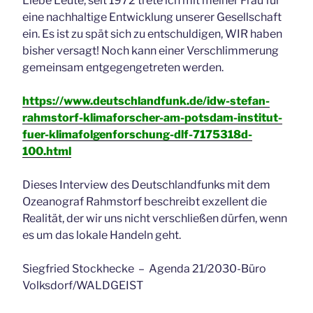
Liebe Leute, seit 1972 trete ich mit meiner Frau für
eine nachhaltige Entwicklung unserer Gesellschaft
ein. Es ist zu spät sich zu entschuldigen, WIR haben
bisher versagt! Noch kann einer Verschlimmerung
gemeinsam entgegengetreten werden.
https://www.deutschlandfunk.de/idw-stefan-
rahmstorf-klimaforscher-am-potsdam-institut-
fuer-klimafolgenforschung-dlf-7175318d-
100.html
Dieses Interview des Deutschlandfunks mit dem
Ozeanograf Rahmstorf beschreibt exzellent die
Realität, der wir uns nicht verschließen dürfen, wenn
es um das lokale Handeln geht.
Siegfried Stockhecke – Agenda 21/2030-Büro
Volksdorf/WALDGEIST