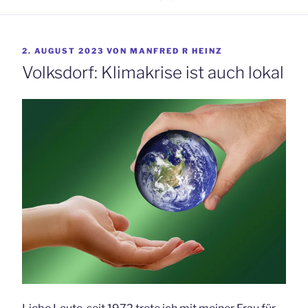
VERÖFFENTLICHT
2. AUGUST 2023
VON
MANFRED R HEINZ
AM
Volksdorf: Klimakrise ist auch lokal